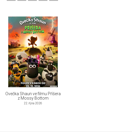
Ovečka Shaun ve filmu Příšera
z Mossy Bottom
22. října 2026