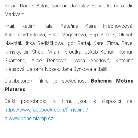
Režie: Radek Balaš, scénář: Jaroslav Sauer, kamera: Jiří
Markvart
Hrají: Radim Fiala, Kateřina Kaira Hrachovcová,
Anna Čtvrtníčková, Hana Vagnerová, Filip Blažek, Oldřich
Navrátil, Jitka Sedláčková, Igor Rattaj, Karel Zima, Pavel
Rímský, Jiří Štrébl, Milan Peroutka, Jakub Kohák, Roman
Skamene, Alice Bendová, Ivana Andrlová, Kateřina
Klausová, Jaromír Nosek, Jana Synková a další.
Distributorem filmu je společnost
Bohemia Motion
Pictures
.
Další podrobnosti k filmu jsou k dispozici na:
https://www.facebook.com/filmspindl/
a
www.bohemiamp.cz
.