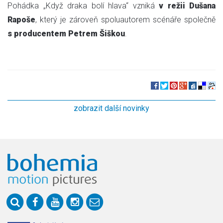
Pohádka „Když draka bolí hlava“ vzniká
v režii Dušana
Rapoše
, který je zároveň spoluautorem scénáře společně
s producentem Petrem Šiškou
.
zobrazit další novinky