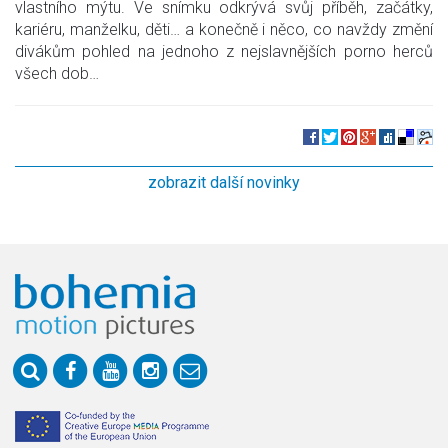
vlastního mýtu. Ve snímku odkrývá svůj příběh, začátky,
kariéru, manželku, děti… a konečně i něco, co navždy změní
divákům pohled na jednoho z nejslavnějších porno herců
všech dob…
zobrazit další novinky