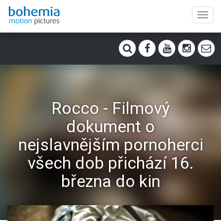
Toggl
navig
Rocco - Filmový
dokument o
nejslavnějším pornoherci
všech dob přichází 16.
března do kin