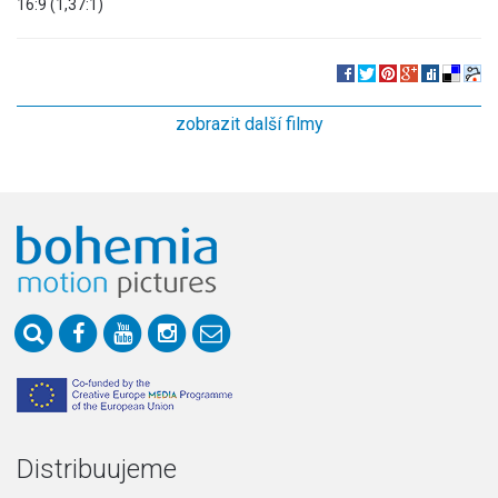
16:9 (1,37:1)
zobrazit další filmy
Distribuujeme