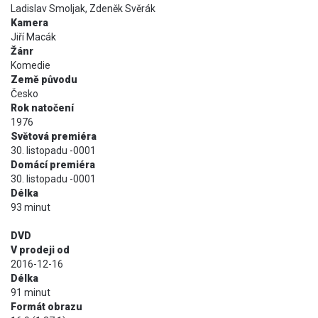
Ladislav Smoljak, Zdeněk Svěrák
Kamera
Jiří Macák
Žánr
Komedie
Země původu
Česko
Rok natočení
1976
Světová premiéra
30. listopadu -0001
Domácí premiéra
30. listopadu -0001
Délka
93 minut
DVD
V prodeji od
2016-12-16
Délka
91 minut
Formát obrazu