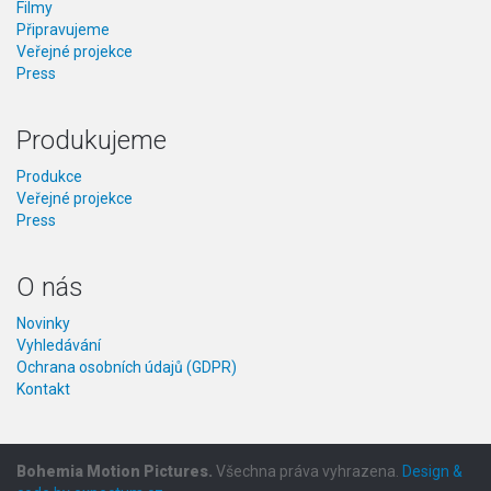
Filmy
Připravujeme
Veřejné projekce
Press
Produkujeme
Produkce
Veřejné projekce
Press
O nás
Novinky
Vyhledávání
Ochrana osobních údajů (GDPR)
Kontakt
Bohemia Motion Pictures.
Všechna práva vyhrazena.
Design &