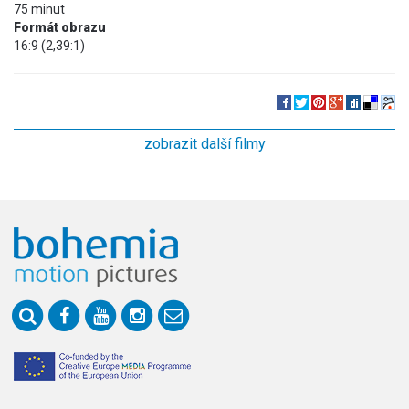
75 minut
Formát obrazu
16:9 (2,39:1)
zobrazit další filmy