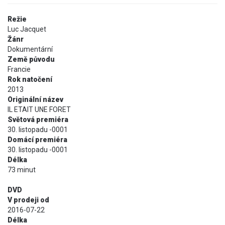
Režie
Luc Jacquet
Žánr
Dokumentární
Země původu
Francie
Rok natočení
2013
Originální název
IL ETAIT UNE FORET
Světová premiéra
30. listopadu -0001
Domácí premiéra
30. listopadu -0001
Délka
73 minut
DVD
V prodeji od
2016-07-22
Délka